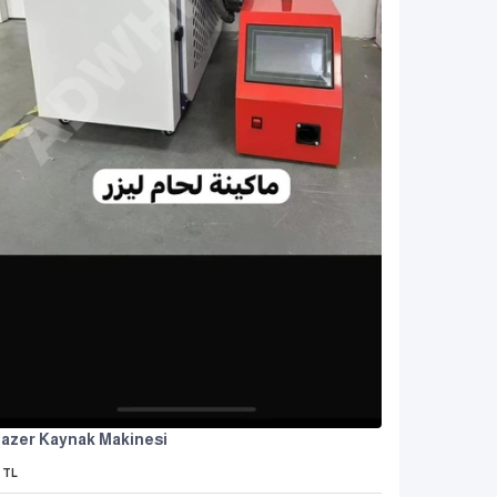
azer Kaynak Makinesi
TL