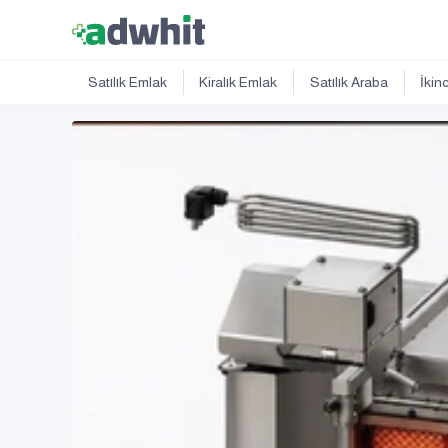
Satılık Emlak
Kiralık Emlak
Satılık Araba
İkin