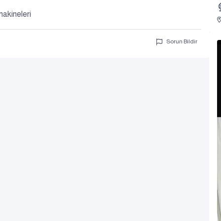
akineleri
Sorun Bildir