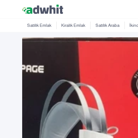
Satılık Emlak
Kiralık Emlak
Satılık Araba
İkin