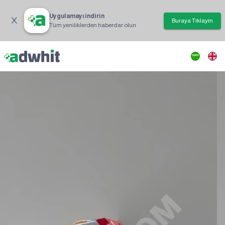
Uygulamayı indirin
Buraya Tıklayın
Tüm yeniliklerden haberdar olun