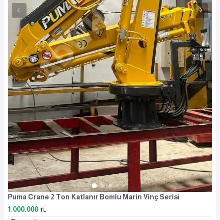
Puma Crane 2 Ton Katlanır Bomlu Marin Vinç Serisi
1.000.000
TL