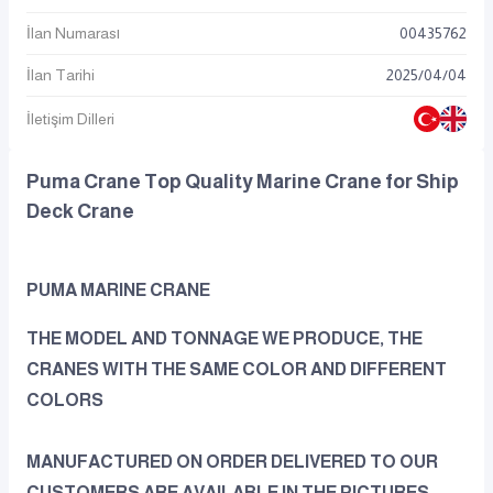
İlan Numarası
00435762
İlan Tarihi
2025
/
04
/
04
İletişim Dilleri
Puma Crane Top Quality Marine Crane for Ship
Deck Crane
PUMA MARINE CRANE
THE MODEL AND TONNAGE WE PRODUCE, THE
CRANES WITH THE SAME COLOR AND DIFFERENT
COLORS
MANUFACTURED ON ORDER DELIVERED TO OUR
CUSTOMERS ARE AVAILABLE IN THE PICTURES