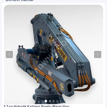
5 Ton Hidrolik Katlanır Bomlu Marin Vinç