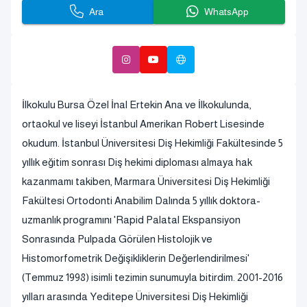
Ara
WhatsApp
İlkokulu Bursa Özel İnal Ertekin Ana ve İlkokulunda,
ortaokul ve liseyi İstanbul Amerikan Robert Lisesinde
okudum. İstanbul Üniversitesi Diş Hekimliği Fakültesinde 5
yıllık eğitim sonrası Diş hekimi diploması almaya hak
kazanmamı takiben, Marmara Üniversitesi Diş Hekimliği
Fakültesi Ortodonti Anabilim Dalında 5 yıllık doktora-
uzmanlık programını 'Rapid Palatal Ekspansiyon
Sonrasında Pulpada Görülen Histolojik ve
Histomorfometrik Değişikliklerin Değerlendirilmesi'
(Temmuz 1998) isimli tezimin sunumuyla bitirdim. 2001-2016
yılları arasında Yeditepe Üniversitesi Diş Hekimliği