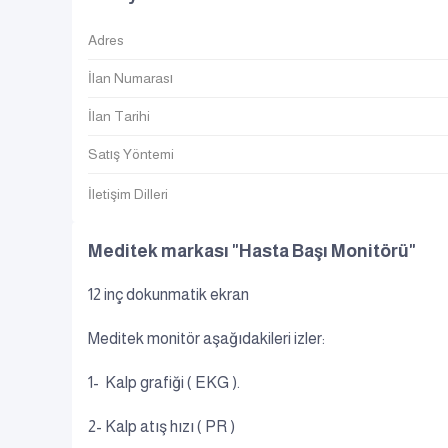
Adres
İlan Numarası
İlan Tarihi
Satış Yöntemi
İletişim Dilleri
Meditek markası "Hasta Başı Monitörü"
12 inç dokunmatik ekran
Meditek monitör aşağıdakileri izler:
1- Kalp grafiği ( EKG ).
2- Kalp atış hızı ( PR )