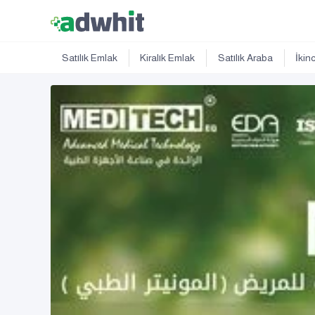
Satılık Emlak
Kiralık Emlak
Satılık Araba
İkin