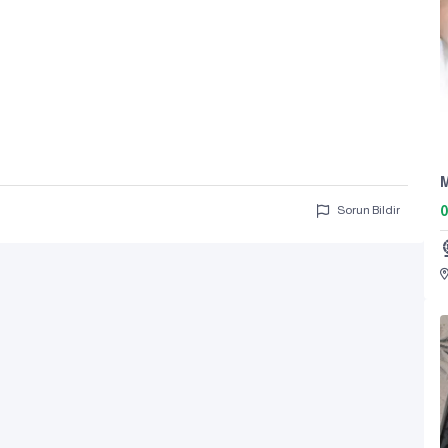
Sorun Bildir
0