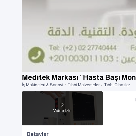
Meditek Markası "Hasta Başı Mon
İş Makineleri & Sanayi
Tıbbi Malzemeler
Tıbbi Cihazlar
Video Izle
Detaylar