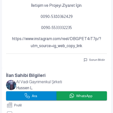
İletişim ve Projeyi Ziyaret İçin:
0090-5380362429
0090-5533332235
https://www.instagram.com/reel/DBGPET4iT7p/?
utm_source=ig_web_copy_link
Sorun Bildir
İlan Sahibi Bilgileri
Al Vadi Gayrimenkul Şirketi
Hussen L.
Ara
WhatsApp
Profil