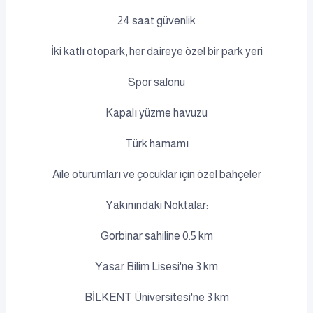
24 saat güvenlik
İki katlı otopark, her daireye özel bir park yeri
Spor salonu
Kapalı yüzme havuzu
Türk hamamı
Aile oturumları ve çocuklar için özel bahçeler
Yakınındaki Noktalar:
Gorbinar sahiline 0.5 km
Yasar Bilim Lisesi'ne 3 km
BİLKENT Üniversitesi'ne 3 km