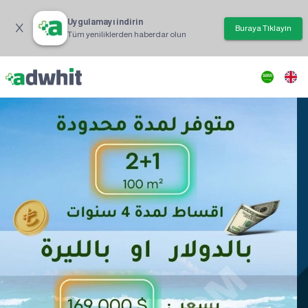
Uygulamayı indirin
Buraya Tıklayın
Tüm yeniliklerden haberdar olun