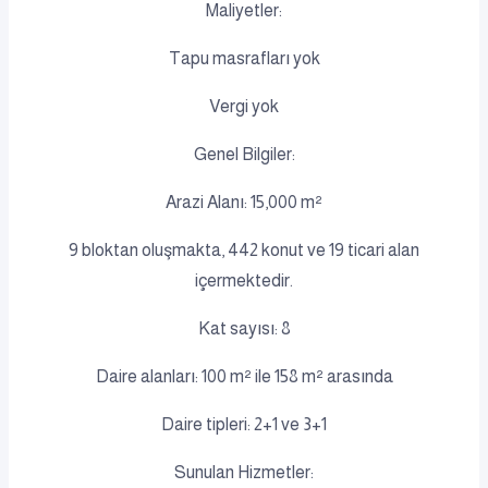
Maliyetler:
Tapu masrafları yok
Vergi yok
Genel Bilgiler:
Arazi Alanı: 15,000 m²
9 bloktan oluşmakta, 442 konut ve 19 ticari alan
içermektedir.
Kat sayısı: 8
Daire alanları: 100 m² ile 158 m² arasında
Daire tipleri: 2+1 ve 3+1
Sunulan Hizmetler: