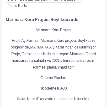
Tenis Kortu
Marmara Koru Projesi Beylikduzude
Marmara Koru Projesi
Proje Açıklaması: Marmara Koru projesi, Beylikdüzü
bölgesinde, MARMARA A.Ş. tarafından geliştirilmiştir.
Proje, Gorbinar sahilinde muhteşem Marmara Denizi
manzarasına sahiptir ve 2026 yılının sonunda teslim
edilmesi planlanmaktadır.
Ödeme Planları:
İlk ödemesi %30
Kalan tutar 41 ay vade ile taksitlendirilecektir.