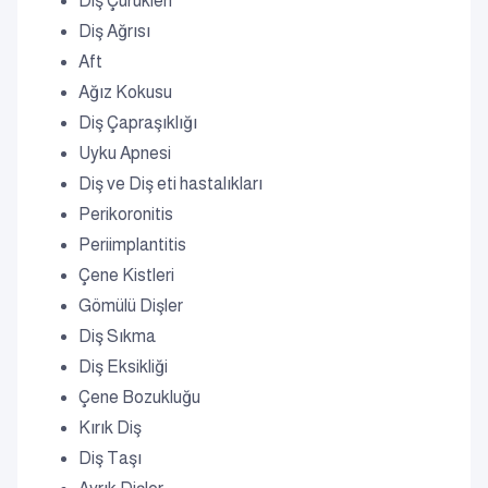
Diş Çürükleri
Diş Ağrısı
Aft
Ağız Kokusu
Diş Çapraşıklığı
Uyku Apnesi
Diş ve Diş eti hastalıkları
Perikoronitis
Periimplantitis
Çene Kistleri
Gömülü Dişler
Diş Sıkma
Diş Eksikliği
Çene Bozukluğu
Kırık Diş
Diş Taşı