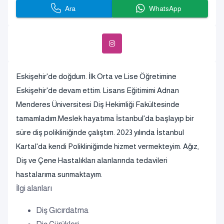
Ara
WhatsApp
Eskişehir'de doğdum. İlk Orta ve Lise Öğretimine
Eskişehir'de devam ettim. Lisans Eğitimimi Adnan
Menderes Üniversitesi Diş Hekimliği Fakültesinde
tamamladım.Meslek hayatıma İstanbul'da başlayıp bir
süre diş polikliniğinde çalıştım. 2023 yılında İstanbul
Kartal'da kendi Polikliniğimde hizmet vermekteyim. Ağız,
Diş ve Çene Hastalıkları alanlarında tedavileri
hastalarıma sunmaktayım.
İlgi alanları
Diş Gıcırdatma