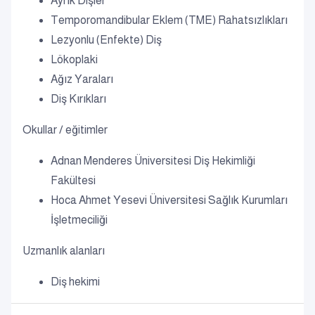
Ayrık Dişler
Temporomandibular Eklem (TME) Rahatsızlıkları
Lezyonlu (Enfekte) Diş
Lökoplaki
Ağız Yaraları
Diş Kırıkları
Okullar / eğitimler
Adnan Menderes Üniversitesi Diş Hekimliği
Fakültesi
Hoca Ahmet Yesevi Üniversitesi Sağlık Kurumları
İşletmeciliği
Uzmanlık alanları
Diş hekimi