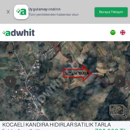
Uygulamayı indirin
Buraya Tıklayın
Tüm yeniliklerden haberdar olun
KOCAELİ KANDIRA HIDIRLAR SATILIK TARLA