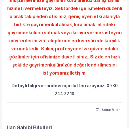
müşterilerimize gayrimenkul alanında danışmanlık
hizmeti vermekteyiz. Sektördeki gelişmeleri düzenli
olarak takip eden ofisimiz; genişleyen etki alanıyla
birlikte gayrimenkul almak, kiralamak, elindeki
gayrimenkulünü satmak veya kiraya vermek isteyen
müşterilerimizin taleplerine en kısa sürede karşılık
vermektedir. Kalıcı, profesyonel ve güven odaklı
çözümler için ofisimize davetlisiniz.. Siz de en hızlı
şekilde gayrimenkulünüzün değerlendirilmesini
istiyorsanız iletişim
Detaylı bilgi ve randevu için lütfen arayınız.​ 0 530
244 22 18
Sorun Bildir
İlan Sahibi Bilgileri