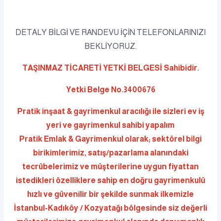
DETALY BİLGİ VE RANDEVU İÇİN TELEFONLARINIZI
BEKLİYORUZ.
TAŞINMAZ TİCARETİ YETKİ BELGESİ Sahibidir.
Yetki Belge No.3400676
Pratik inşaat & gayrimenkul aracılığı ile sizleri ev iş
yeri ve gayrimenkul sahibi yapalım
Pratik Emlak & Gayrimenkul olarak; sektörel bilgi
birikimlerimiz, satış/pazarlama alanındaki
tecrübelerimiz ve müşterilerine uygun fiyattan
istedikleri özelliklere sahip en doğru gayrimenkulü
hızlı ve güvenilir bir şekilde sunmak ilkemizle
İstanbul-Kadıköy / Kozyatağı bölgesinde siz değerli