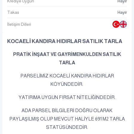
Krediye Uygun
Hayır
Takas
Hayır
İletişim Dilleri
KOCAELİ KANDIRA HIDIRLAR SATILIK TARLA
PRATİK İNŞAAT VE GAYRİMENKULDEN SATILIK
TARLA
PARSELİMİZ KOCAELİ KANDIRA HIDIRLAR
KÖYÜNDEDİR.
YATIRIMA UYGUN FIRSAT NİTELİĞİNDEDİR.
ADA PARSEL BİLGİLERİ DOĞRU OLARAK
PAYLAŞILMIŞ OLUP MEVCUT HALİYLE 691 M2 TARLA
STATÜSÜNDEDİR.