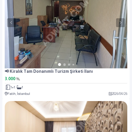
📢 Kiralık Tam Donanımlı Turizm Şirketi İlanı
3.000
TL
1+1
1
Fatih, İstanbul
2026
/
04
/
26