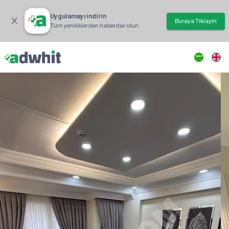
Uygulamayı indirin
Buraya Tıklayın
Tüm yeniliklerden haberdar olun