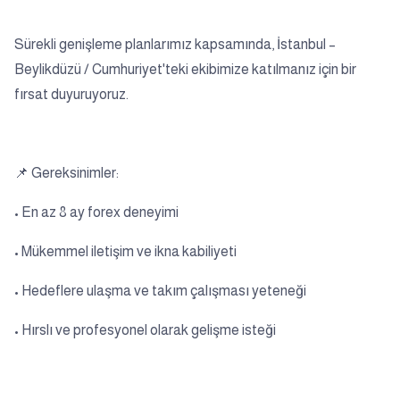
Sürekli genişleme planlarımız kapsamında, İstanbul –
Beylikdüzü / Cumhuriyet'teki ekibimize katılmanız için bir
fırsat duyuruyoruz.
📌 Gereksinimler:
• En az 8 ay forex deneyimi
• Mükemmel iletişim ve ikna kabiliyeti
• Hedeflere ulaşma ve takım çalışması yeteneği
• Hırslı ve profesyonel olarak gelişme isteği