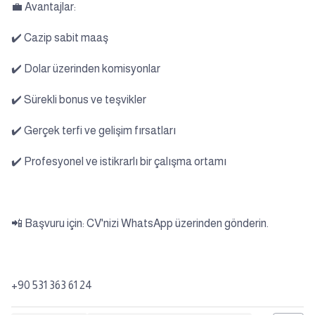
💼 Avantajlar:
✔️ Cazip sabit maaş
✔️ Dolar üzerinden komisyonlar
✔️ Sürekli bonus ve teşvikler
✔️ Gerçek terfi ve gelişim fırsatları
✔️ Profesyonel ve istikrarlı bir çalışma ortamı
📲 Başvuru için: CV'nizi WhatsApp üzerinden gönderin.
+90 531 363 61 24