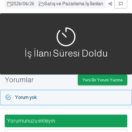
2026
/
06
/
26
Satış ve Pazarlama İş İlanları
İş İlanı Süresi Doldu
Yorumlar
Yeni Bir Yorum Yazma
Yorum yok
Yorumunuzu ekleyin