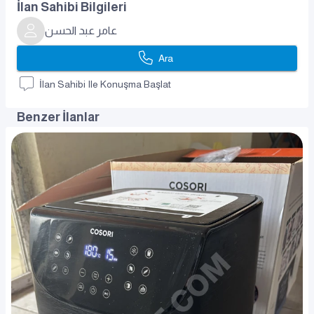
İlan Sahibi Bilgileri
عامر عبد الحسن
Ara
İlan Sahibi Ile Konuşma Başlat
Benzer İlanlar