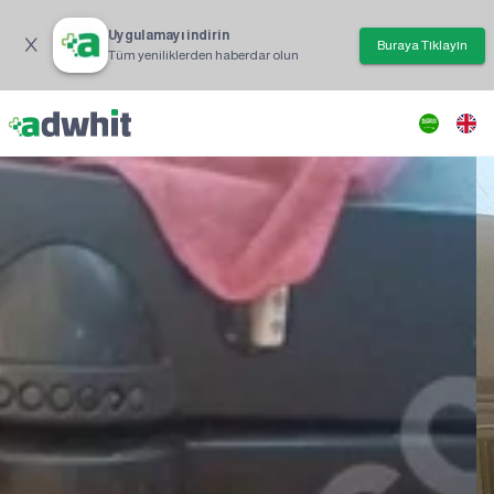
Uygulamayı indirin
Buraya Tıklayın
Tüm yeniliklerden haberdar olun