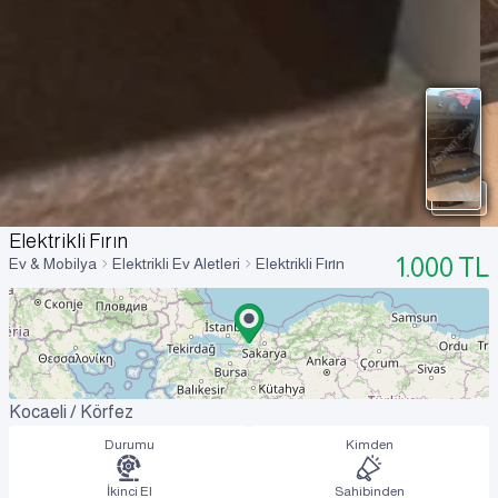
Elektrikli Fırın
1.000
TL
Ev & Mobilya
Elektrikli Ev Aletleri
Elektrikli Fırın
Kocaeli / Körfez
Durumu
Kimden
İkinci El
Sahibinden