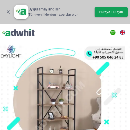
Uygulamayı indirin
Buraya Tıklayın
Tüm yeniliklerden haberdar olun