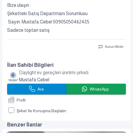
Bize ulaşın :
Şirketteki Satış Departmanı Sorumlusu
Sayın. Mustafa Cebel 00905050462485
Sadece toptan satış
Sorun Bildir
İlan Sahibi Bilgileri
Daylight ev gereçleri üretimi şirketi
Ara
WhatsApp
Profil
Şirket Ile Konuşma Başlatın
Benzer İlanlar