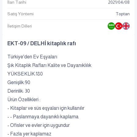
İlan Tarihi
2021
/
04
/
08
Satış Yöntemi
Toptan
İletişim Dilleri
EKT-09 / DELHİ kitaplık rafı
Türkiye'den Ev Eşyaları
Şık Kitaplık Rafları Kalite ve Dayanıklılık
YÜKSEKLİK:180
Genişlik:90
Derinlik: 30
Ürün Özellikleri :
- Kitaplar ve süs eşyaları için kullanılır
- - Paslanmaya dayanıklı kaplama
- Ofisler ve evler için uygundur
- Fazla yer kaplamaz