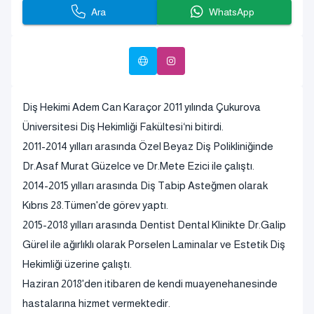
Ara
WhatsApp
Diş Hekimi Adem Can Karaçor 2011 yılında Çukurova
Üniversitesi Diş Hekimliği Fakültesi‘ni bitirdi.
2011-2014 yılları arasında Özel Beyaz Diş Polikliniğinde
Dr.Asaf Murat Güzelce ve Dr.Mete Ezici ile çalıştı.
2014-2015 yılları arasında Diş Tabip Asteğmen olarak
Kıbrıs 28.Tümen'de görev yaptı.
2015-2018 yılları arasında Dentist Dental Klinikte Dr.Galip
Gürel ile ağırlıklı olarak Porselen Laminalar ve Estetik Diş
Hekimliği üzerine çalıştı.
Haziran 2018'den itibaren de kendi muayenehanesinde
hastalarına hizmet vermektedir.