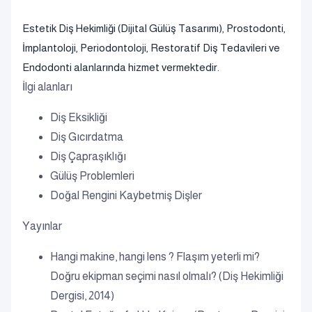
Estetik Diş Hekimliği (Dijital Gülüş Tasarımı), Prostodonti,
İmplantoloji, Periodontoloji, Restoratif Diş Tedavileri ve
Endodonti alanlarında hizmet vermektedir.
İlgi alanları
Diş Eksikliği
Diş Gıcırdatma
Diş Çapraşıklığı
Gülüş Problemleri
Doğal Rengini Kaybetmiş Dişler
Yayınlar
Hangi makine, hangi lens ? Flaşım yeterli mi?
Doğru ekipman seçimi nasıl olmalı? (Diş Hekimliği
Dergisi, 2014)