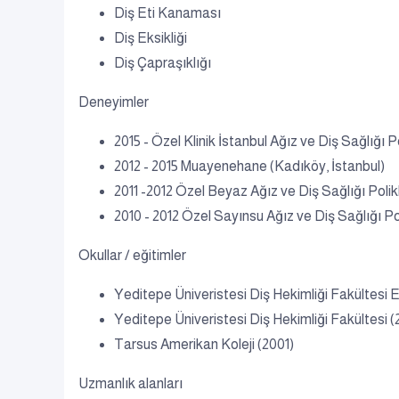
Diş Eti Kanaması
Diş Eksikliği
Diş Çapraşıklığı
Deneyimler
2015 - Özel Klinik İstanbul Ağız ve Diş Sağlığı Poli
2012 - 2015 Muayenehane (Kadıköy, İstanbul)
2011 -2012 Özel Beyaz Ağız ve Diş Sağlığı Polikl
2010 - 2012 Özel Sayınsu Ağız ve Diş Sağlığı Pol
Okullar / eğitimler
Yeditepe Üniveristesi Diş Hekimliği Fakültesi E
Yeditepe Üniveristesi Diş Hekimliği Fakültesi (
Tarsus Amerikan Koleji (2001)
Uzmanlık alanları