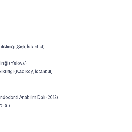
kliniği (Şişli, İstanbul)
iniği (Yalova)
ikliniği (Kadıköy, İstanbul)
ndodonti Anabilim Dalı (2012)
2006)