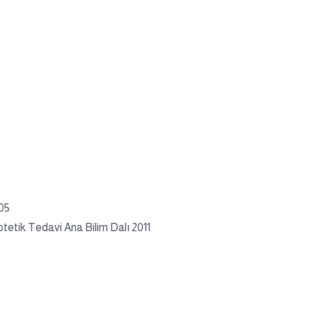
005
otetik Tedavi Ana Bilim Dalı 2011