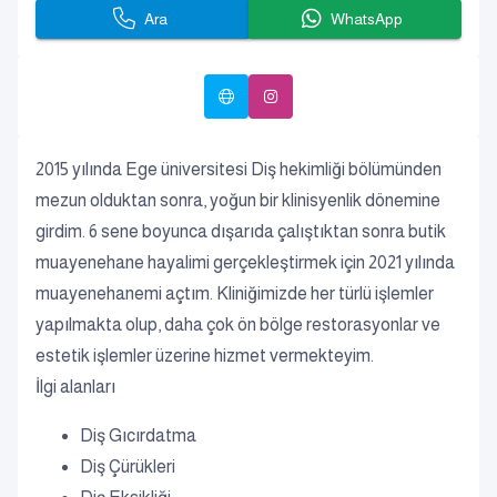
Ara
WhatsApp
2015 yılında Ege üniversitesi Diş hekimliği bölümünden
mezun olduktan sonra, yoğun bir klinisyenlik dönemine
girdim. 6 sene boyunca dışarıda çalıştıktan sonra butik
muayenehane hayalimi gerçekleştirmek için 2021 yılında
muayenehanemi açtım. Kliniğimizde her türlü işlemler
yapılmakta olup, daha çok ön bölge restorasyonlar ve
estetik işlemler üzerine hizmet vermekteyim.
İlgi alanları
Diş Gıcırdatma
Diş Çürükleri