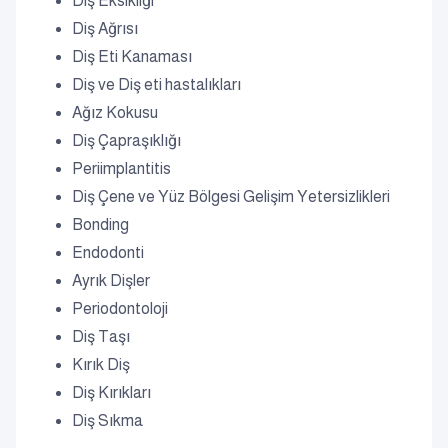
Diş Eksikliği
Diş Ağrısı
Diş Eti Kanaması
Diş ve Diş eti hastalıkları
Ağız Kokusu
Diş Çapraşıklığı
Periimplantitis
Diş Çene ve Yüz Bölgesi Gelişim Yetersizlikleri
Bonding
Endodonti
Ayrık Dişler
Periodontoloji
Diş Taşı
Kırık Diş
Diş Kırıkları
Diş Sıkma