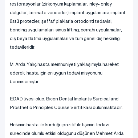
restorasyonlar (zirkonyum kaplamalar, inley- onley
dolguler, laminate veneerler) implant uygulaması, implant
üstü protezler, şeffaf plaklarla ortodonti tedavisi,
bonding uygulamaları, sinüs lifting, cerrahi uygulamalar,
diş beyazlatma uygulamaları ve tüm genel diş hekimliği
tedavileridir.
M. Arda Yalıç hasta memnuniyeti yaklaşımıyla hareket
ederek, hasta için en uygun tedavi misyonunu
benimsemiştir.
EDAD üyesi olup, Bicon Dental Implants Surgical and
Prosthetic Principles Course Sertifikası bulunmaktadır.
Hekimin hasta ile kurduğu pozitif iletişimin tedavi
sürecinde olumlu etkisi olduğunu düşünen Mehmet Arda