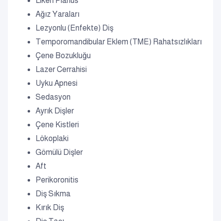
Liken Planus
Ağız Yaraları
Lezyonlu (Enfekte) Diş
Temporomandibular Eklem (TME) Rahatsızlıkları
Çene Bozukluğu
Lazer Cerrahisi
Uyku Apnesi
Sedasyon
Ayrık Dişler
Çene Kistleri
Lökoplaki
Gömülü Dişler
Aft
Perikoronitis
Diş Sıkma
Kırık Diş