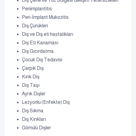
Diş Çene ve Yüz Bölgesi Gelişim Yetersizlikleri
Periimplantitis
Peri-İmplant Mukozitis
Diş Çürükleri
Diş ve Diş eti hastalıkları
Diş Eti Kanaması
Diş Gıcırdatma
Çocuk Diş Tedavisi
Çarpık Diş
Kırık Diş
Diş Taşı
Ayrık Dişler
Lezyonlu (Enfekte) Diş
Diş Sıkma
Diş Kırıkları
Gömülü Dişler