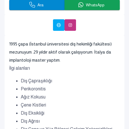
Ara
WhatsApp
1995 çapa (İstanbul üniversitesi diş hekimliği fakültesi)
mezunuyum. 29 yıldır aktif olarak çalışıyorum. İtalya da
implantoloji master yaptım.
İlgi alanları
Diş Çapraşıklığı
Perikoronitis
Ağız Kokusu
Çene Kistleri
Diş Eksikliği
Diş Ağrısı