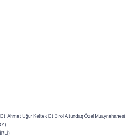
. Ahmet Uğur Keltek Dt.Birol Altundaş Özel Muaynehanesi
ÖY)
RLİ)