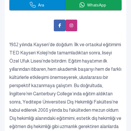
Ara
WhatsApp
1982 yılında Kayseri’de doğdum. İlk ve ortaokul eğitimimi
TED Kayseri Koleji’nde tamamladıktan sonra, liseyi
Özel Ufuk Lisesi’nde bitirdim. Eğitim hayatımın ilk
yıllarından itibaren, hem akademik başarıyı hem de farklı
kültürlerle etkileşimi önemseyerek, uluslararası bir
perspektif kazanmaya çalıştım. Bu doğrultuda,
İngiltere’nin Canterbury College’ında eğitim aldıktan
sonra, Yeditepe Üniversitesi Diş Hekimliği Fakültesi’ne
kabul edilerek 2008 yılında bu fakülteden mezun oldum.
Diş hekimliği alanındaki eğitimimi, estetik diş hekimliği ve
eğitmen diş hekimliği gibi uzmanlık gerektiren alanlarda