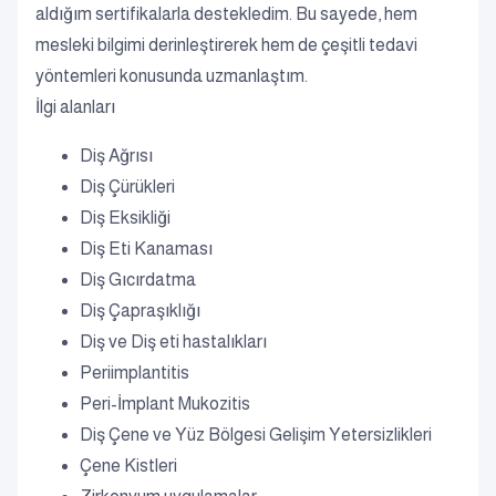
aldığım sertifikalarla destekledim. Bu sayede, hem
mesleki bilgimi derinleştirerek hem de çeşitli tedavi
yöntemleri konusunda uzmanlaştım.
İlgi alanları
Diş Ağrısı
Diş Çürükleri
Diş Eksikliği
Diş Eti Kanaması
Diş Gıcırdatma
Diş Çapraşıklığı
Diş ve Diş eti hastalıkları
Periimplantitis
Peri-İmplant Mukozitis
Diş Çene ve Yüz Bölgesi Gelişim Yetersizlikleri
Çene Kistleri