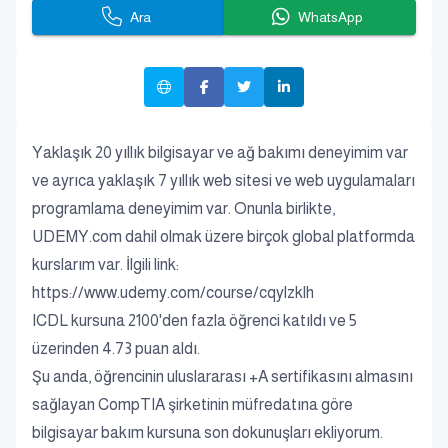
Ara
WhatsApp
Yaklaşık 20 yıllık bilgisayar ve ağ bakımı deneyimim var
ve ayrıca yaklaşık 7 yıllık web sitesi ve web uygulamaları
programlama deneyimim var. Onunla birlikte,
UDEMY.com dahil olmak üzere birçok global platformda
kurslarım var. İlgili link:
https://www.udemy.com/course/cqylzklh
ICDL kursuna 2100'den fazla öğrenci katıldı ve 5
üzerinden 4.73 puan aldı.
Şu anda, öğrencinin uluslararası +A sertifikasını almasını
sağlayan CompTIA şirketinin müfredatına göre
bilgisayar bakım kursuna son dokunuşları ekliyorum.