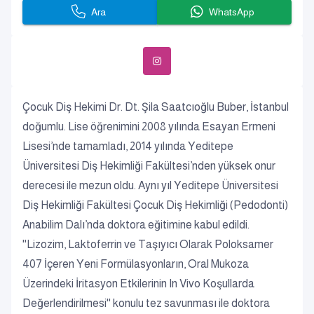
Ara
WhatsApp
Çocuk Diş Hekimi Dr. Dt. Şila Saatcıoğlu Buber, İstanbul
doğumlu. Lise öğrenimini 2008 yılında Esayan Ermeni
Lisesi’nde tamamladı, 2014 yılında Yeditepe
Üniversitesi Diş Hekimliği Fakültesi’nden yüksek onur
derecesi ile mezun oldu. Aynı yıl Yeditepe Üniversitesi
Diş Hekimliği Fakültesi Çocuk Diş Hekimliği (Pedodonti)
Anabilim Dalı’nda doktora eğitimine kabul edildi.
''Lizozim, Laktoferrin ve Taşıyıcı Olarak Poloksamer
407 İçeren Yeni Formülasyonların, Oral Mukoza
Üzerindeki İritasyon Etkilerinin In Vivo Koşullarda
Değerlendirilmesi'' konulu tez savunması ile doktora