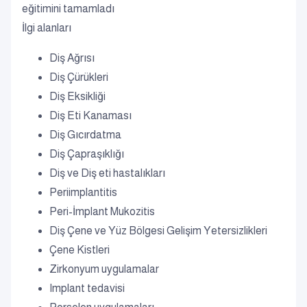
eğitimini tamamladı
İlgi alanları
Diş Ağrısı
Diş Çürükleri
Diş Eksikliği
Diş Eti Kanaması
Diş Gıcırdatma
Diş Çapraşıklığı
Diş ve Diş eti hastalıkları
Periimplantitis
Peri-İmplant Mukozitis
Diş Çene ve Yüz Bölgesi Gelişim Yetersizlikleri
Çene Kistleri
Zirkonyum uygulamalar
Implant tedavisi