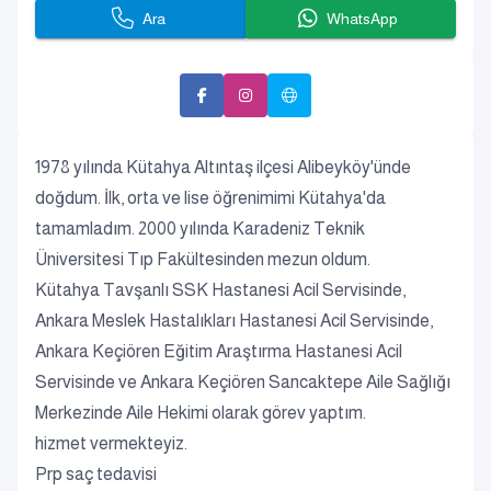
Ara
WhatsApp
1978 yılında Kütahya Altıntaş ilçesi Alibeyköy'ünde
doğdum. İlk, orta ve lise öğrenimimi Kütahya'da
tamamladım. 2000 yılında Karadeniz Teknik
Üniversitesi Tıp Fakültesinden mezun oldum.
Kütahya Tavşanlı SSK Hastanesi Acil Servisinde,
Ankara Meslek Hastalıkları Hastanesi Acil Servisinde,
Ankara Keçiören Eğitim Araştırma Hastanesi Acil
Servisinde ve Ankara Keçiören Sancaktepe Aile Sağlığı
Merkezinde Aile Hekimi olarak görev yaptım.
hizmet vermekteyiz.
Prp saç tedavisi