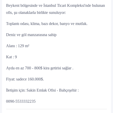
Beykent bölgesinde ve İstanbul Ticari Kompleksi'nde bulunan
ofis, şu olanaklarla birlikte sunuluyor:
Toplantı odası, klima, bazı dekor, banyo ve mutfak.
Deniz ve göl manzarasına sahip
Alanı : 129 m²
Kat : 9
Ayda en az 700 - 800$ kira getirisi sağlar .
Fiyat: sadece 160.000$.
İletişim için: Sakin Emlak Ofisi - Bahçeşehir :
0090-5533332235