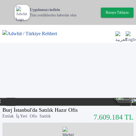
Uygulamayı indirin
Buraya Tıklayın
Tüm yeniliklerden haberdar olun
Burj İstanbul'da Satılık Hazır Ofis
7.609.184
TL
Emlak
İş Yeri
Ofis
Satılık