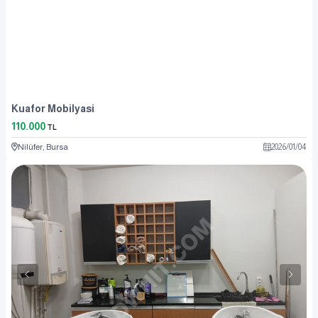
Kuafor Mobilyasi
110.000
TL
Nilüfer, Bursa
2026
/
01
/
04