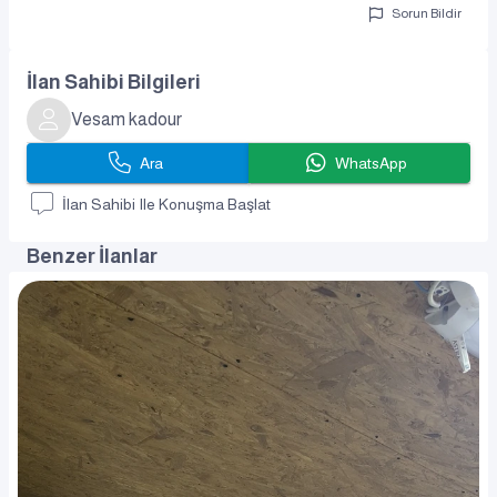
Sorun Bildir
İlan Sahibi Bilgileri
Vesam kadour
Ara
WhatsApp
İlan Sahibi Ile Konuşma Başlat
Benzer İlanlar