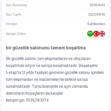
İlan Numarası
00361449
İlan Tarihi
2023
/
09
/
10
Kimden
Sahibinden
İletişim Dilleri
bir güzellik salonunu tamem boşaltma
Bir güzellik salonu, tüm ekipmanlarını ve cihazlarını
boşaltmak istiyor ve satışa sunulmaktadır. Başakşehir
5.etap'ta 12 yıldır faaliyet gösteren güzellik salonu, içindeki
tüm ekipmanları ve malzemeleri ile birlikte satışa
sunulmaktadır. Tümü lisanslıdır ve aynı zamanda
doktorların ihtiyaçlarını da karşılar.
İletişim için: 05392143974