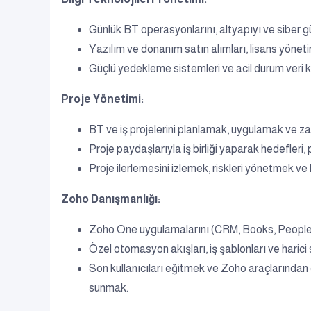
Günlük BT operasyonlarını, altyapıyı ve siber 
Yazılım ve donanım satın alımları, lisans yönetim
Güçlü yedekleme sistemleri ve acil durum veri ku
Proje Yönetimi:
BT ve iş projelerini planlamak, uygulamak ve 
Proje paydaşlarıyla iş birliği yaparak hedefleri
Proje ilerlemesini izlemek, riskleri yönetmek ve
Zoho Danışmanlığı:
Zoho One uygulamalarını (CRM, Books, People 
Özel otomasyon akışları, iş şablonları ve harici
Son kullanıcıları eğitmek ve Zoho araçlarından
sunmak.