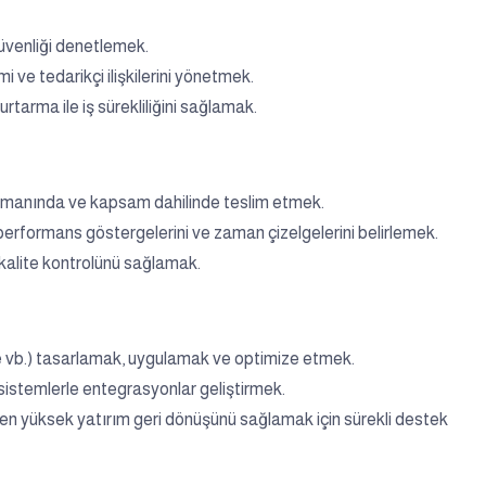
güvenliği denetlemek.
i ve tedarikçi ilişkilerini yönetmek.
rtarma ile iş sürekliliğini sağlamak.
zamanında ve kapsam dahilinde teslim etmek.
, performans göstergelerini ve zaman çizelgelerini belirlemek.
 kalite kontrolünü sağlamak.
vb.) tasarlamak, uygulamak ve optimize etmek.
 sistemlerle entegrasyonlar geliştirmek.
 en yüksek yatırım geri dönüşünü sağlamak için sürekli destek