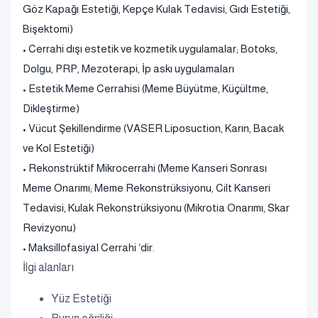
Göz Kapağı Estetiği, Kepçe Kulak Tedavisi, Gıdı Estetiği,
Bişektomi)
• Cerrahi dışı estetik ve kozmetik uygulamalar; Botoks,
Dolgu, PRP, Mezoterapi, İp askı uygulamaları
• Estetik Meme Cerrahisi (Meme Büyütme, Küçültme,
Dikleştirme)
• Vücut Şekillendirme (VASER Liposuction, Karın, Bacak
ve Kol Estetiği)
• Rekonstrüktif Mikrocerrahi (Meme Kanseri Sonrası
Meme Onarımı; Meme Rekonstrüksiyonu, Cilt Kanseri
Tedavisi, Kulak Rekonstrüksiyonu (Mikrotia Onarımı, Skar
Revizyonu)
• Maksillofasiyal Cerrahi ‘dir.
İlgi alanları
Yüz Estetiği