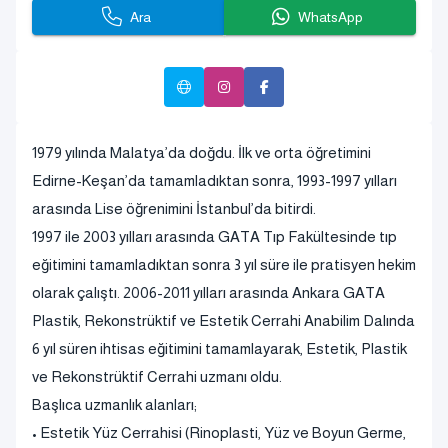
Ara
WhatsApp
1979 yılında Malatya’da doğdu. İlk ve orta öğretimini
Edirne-Keşan’da tamamladıktan sonra, 1993-1997 yılları
arasında Lise öğrenimini İstanbul’da bitirdi.
1997 ile 2003 yılları arasında GATA Tıp Fakültesinde tıp
eğitimini tamamladıktan sonra 3 yıl süre ile pratisyen hekim
olarak çalıştı. 2006-2011 yılları arasında Ankara GATA
Plastik, Rekonstrüktif ve Estetik Cerrahi Anabilim Dalında
6 yıl süren ihtisas eğitimini tamamlayarak, Estetik, Plastik
ve Rekonstrüktif Cerrahi uzmanı oldu.
Başlıca uzmanlık alanları;
• Estetik Yüz Cerrahisi (Rinoplasti, Yüz ve Boyun Germe,