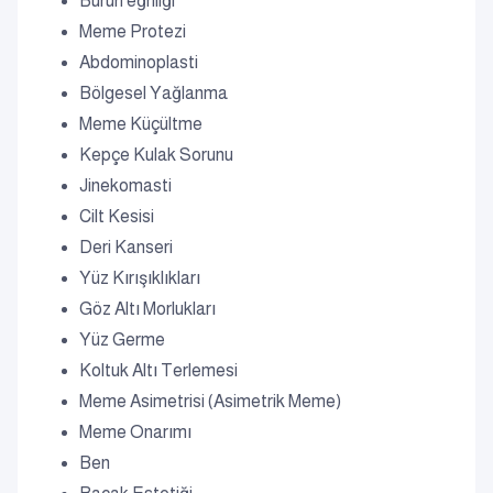
Burun eğriliği
Meme Protezi
Abdominoplasti
Bölgesel Yağlanma
Meme Küçültme
Kepçe Kulak Sorunu
Jinekomasti
Cilt Kesisi
Deri Kanseri
Yüz Kırışıklıkları
Göz Altı Morlukları
Yüz Germe
Koltuk Altı Terlemesi
Meme Asimetrisi (Asimetrik Meme)
Meme Onarımı
Ben