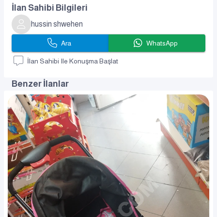
İlan Sahibi Bilgileri
hussin shwehen
Ara
WhatsApp
İlan Sahibi Ile Konuşma Başlat
Benzer İlanlar