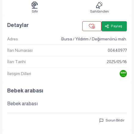
Sıfır
Sahibinden
Detaylar
Paylaş
Adres
Bursa / Yıldırım / Değirmenönü mah.
İlan Numarası
00440977
İlan Tarihi
2025
/
05
/
16
İletişim Dilleri
Bebek arabası
Bebek arabası
Sorun Bildir