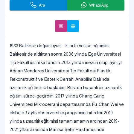
Ara
WhatsApp
1988 Balıkesir doğumluyum. İlk, orta ve lise eğitimimi
Balıkesir'de aldıktan sonra 2006 yılında Ege Üniversitesi
Tıp Fakültesi'ni kazandım. 2012 yılında mezun olup, aynı yıl
Adnan Menderes Üniversitesi Tıp Fakültesi Plastik,
Rekonstrüktif ve Estetik Cerrahi Anabilim Dalı'nda
uzmanlık eğitimime başladım. Burada başarılı bir uzmanlık
eğitimi süreci geçirdim. 2017 yılında Chang Gung
Üniversitesi Mikrocerrahi departmanında Fu-Chan Wei ve
ekibi ile 3 aylık observership programını bitirdim. 2019
yılında uzmanlık eğitimimi tamamlamamın ardından 2019-
2021 yılları arasında Manisa Şehir Hastanesinde