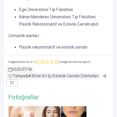
Ege Üniversitesi Tıp Fakültesi
Adnan Menderes Üniversitesi Tıp Fakültesi
Plastik Rekonstruktif ve Estetik Cerrahi abd.
Uzmanlık alanları
Plastik rekonstrüktif ve estetik cerrahi
Değerlendirme
:
0
/ 5
0 değerlendirme işlemi
2025
/
07
/
16
Türkiye&#39;nin En İyi Estetik Cerrahi Doktorları
Fotoğraflar