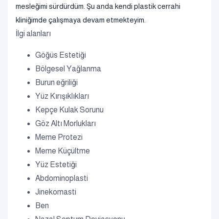
mesleğimi sürdürdüm. Şu anda kendi plastik cerrahi
kliniğimde çalışmaya devam etmekteyim.
İlgi alanları
Göğüs Estetiği
Bölgesel Yağlanma
Burun eğriliği
Yüz Kırışıklıkları
Kepçe Kulak Sorunu
Göz Altı Morlukları
Meme Protezi
Meme Küçültme
Yüz Estetiği
Abdominoplasti
Jinekomasti
Ben