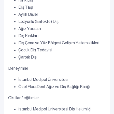
Kırık Diş
Diş Taşı
Ayrık Dişler
Lezyonlu (Enfekte) Diş
Ağız Yaraları
Diş Kırıkları
Diş Çene ve Yüz Bölgesi Gelişim Yetersizlikleri
Çocuk Diş Tedavisi
Çarpık Diş
Deneyimler
İstanbul Medipol Üniversitesi
Özel FloraDent Ağız ve Diş Sağlığı Kliniği
Okullar / eğitimler
İstanbul Medipol Üniversitesi Diş Hekimliği