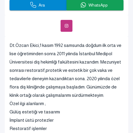
Ara
WhatsApp
Dt.Özcan Ekici,1 kasım 1992 samsunda doğdum ilk orta ve
lise öğretiminden sonra 2011 yılında İstanbul Medipol
Üniversitesi diş hekimliği fakültesini kazandım. Mezuniyet
sonrası restoratif,protetik ve estetik bir çok vaka ve
tedavilerle deneyim kazandıktan sona. 2020 yılında özel
flora diş kliniğinde çalışmaya başladım. Günümüzde de
klinik ortağı olarak çalışmalarımı sürdürmekteyim.
Özel ilgi alanlarım ;
Gülüş estetiği ve tasarımı
İmplant üstü protezler
Restoratif işlemler