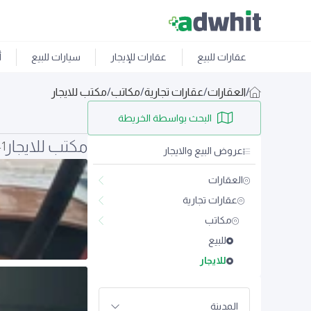
عقارات للبيع
عقارات للإيجار
سيارات للبيع
أ
/
العقارات
/
عقارات تجارية
/
مكاتب
/
مكتب للايجار
البحث بواسطة الخريطة
مكتب للايجار
1
عروض البيع والايجار
العقارات
عقارات تجارية
مكاتب
للبيع
للايجار
المدينة