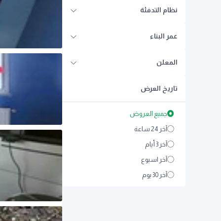
نظام التدفئة
عمر البناء
المعلن
تاريخ العرض
جميع العروض
آخر 24 ساعة
آخر 3 أيام
آخر اسبوع
آخر 30 يوم