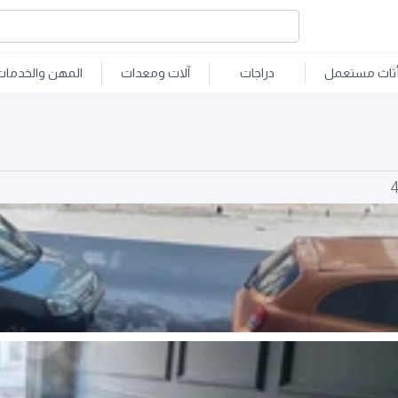
ثاث مستعمل
دراجات
آلات ومعدات
المهن والخدمات
4