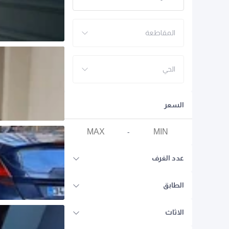
المقاطعة
الحي
السعر
-
عدد الغرف
الطابق
الاثاث