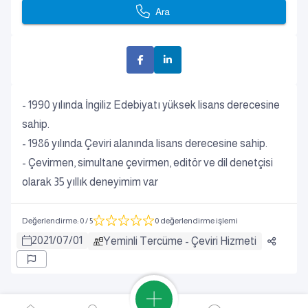
Ara
- 1990 yılında İngiliz Edebiyatı yüksek lisans derecesine
sahip.
- 1986 yılında Çeviri alanında lisans derecesine sahip.
- Çevirmen, simultane çevirmen, editör ve dil denetçisi
olarak 35 yıllık deneyimim var
Değerlendirme
:
0
/ 5
0 değerlendirme işlemi
2021
/
07
/
01
Yeminli Tercüme - Çeviri Hizmeti