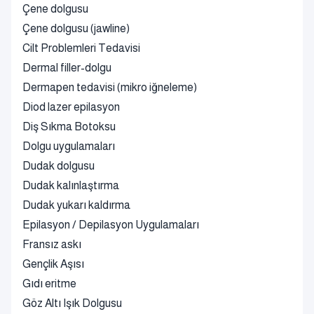
Çene dolgusu
Çene dolgusu (jawline)
Cilt Problemleri Tedavisi
Dermal filler-dolgu
Dermapen tedavisi (mikro iğneleme)
Diod lazer epilasyon
Diş Sıkma Botoksu
Dolgu uygulamaları
Dudak dolgusu
Dudak kalınlaştırma
Dudak yukarı kaldırma
Epilasyon / Depilasyon Uygulamaları
Fransız askı
Gençlik Aşısı
Gıdı eritme
Göz Altı Işık Dolgusu