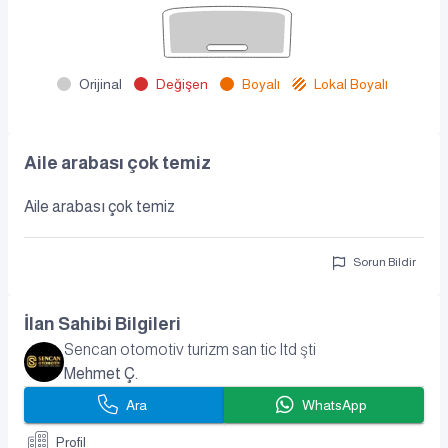
Orijinal
Değişen
Boyalı
Lokal Boyalı
Aile arabası çok temiz
Aile arabası çok temiz
Sorun Bildir
İlan Sahibi Bilgileri
Sencan otomotiv turizm san tic ltd şti
Mehmet Ç.
Ara
WhatsApp
Profil