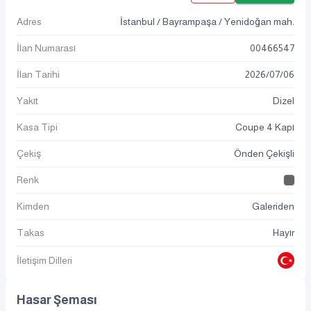
Adres
İstanbul / Bayrampaşa / Yenidoğan mah.
İlan Numarası
00466547
İlan Tarihi
2026
/
07
/
06
Yakıt
Dizel
Kasa Tipi
Coupe 4 Kapı
Çekiş
Önden Çekişli
Renk
Kimden
Galeriden
Takas
Hayır
İletişim Dilleri
Hasar Şeması