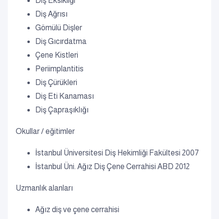
Diş Eksikliği
Diş Ağrısı
Gömülü Dişler
Diş Gıcırdatma
Çene Kistleri
Periimplantitis
Diş Çürükleri
Diş Eti Kanaması
Diş Çapraşıklığı
Okullar / eğitimler
İstanbul Üniversitesi Diş Hekimliği Fakültesi 2007
İstanbul Üni. Ağız Diş Çene Cerrahisi ABD 2012
Uzmanlık alanları
Ağız diş ve çene cerrahisi