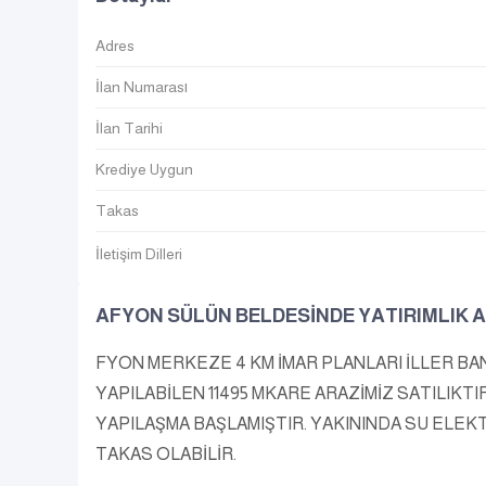
Adres
İlan Numarası
İlan Tarihi
Krediye Uygun
Takas
İletişim Dilleri
AFYON SÜLÜN BELDESİNDE YATIRIMLIK 
FYON MERKEZE 4 KM İMAR PLANLARI İLLER BA
YAPILABİLEN 11495 MKARE ARAZİMİZ SATILIKTI
YAPILAŞMA BAŞLAMIŞTIR. YAKININDA SU ELEK
TAKAS OLABİLİR.