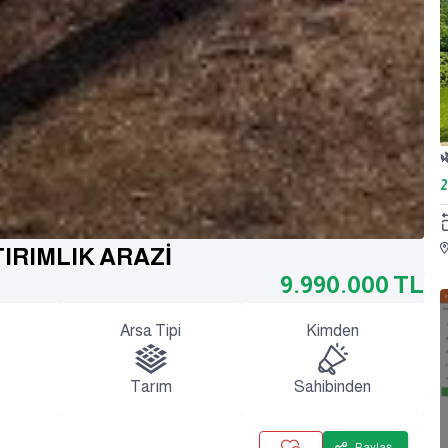
2
IRIMLIK ARAZİ
9.990.000
TL
Arsa Tipi
Kimden
Tarım
Sahibinden
Paylaş