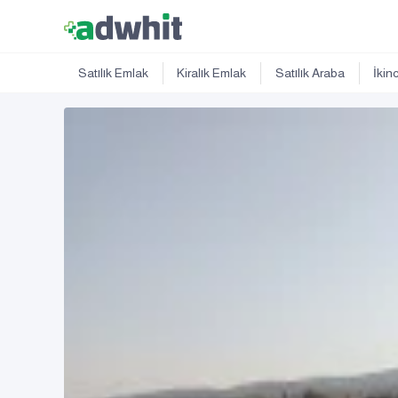
Satılık Emlak
Kiralık Emlak
Satılık Araba
İkin