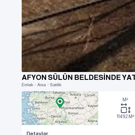
AFYON SÜLÜN BELDESİNDE YAT
Emlak
Arsa
Satılık
M²
11492 M²
Detaylar