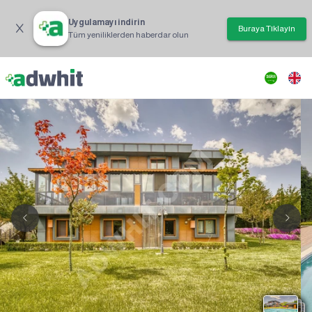
Uygulamayı indirin
Buraya Tıklayın
Tüm yeniliklerden haberdar olun