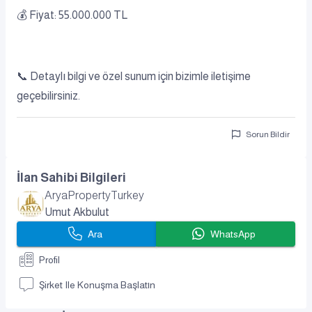
💰 Fiyat: 55.000.000 TL
📞 Detaylı bilgi ve özel sunum için bizimle iletişime
geçebilirsiniz.
Sorun Bildir
İlan Sahibi Bilgileri
AryaPropertyTurkey
Umut Akbulut
Ara
WhatsApp
Profil
Şirket Ile Konuşma Başlatın