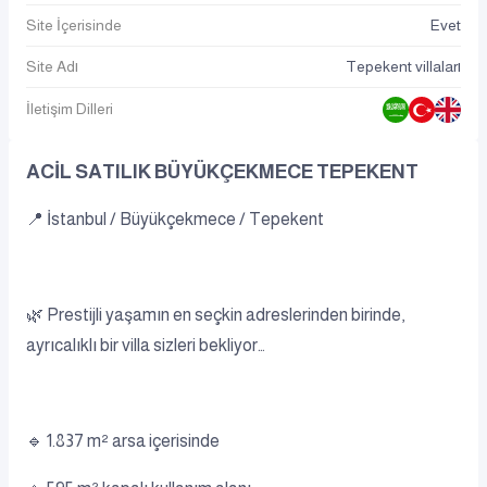
Site İçerisinde
Evet
Site Adı
Tepekent villaları
İletişim Dilleri
ACİL SATILIK BÜYÜKÇEKMECE TEPEKENT
📍 İstanbul / Büyükçekmece / Tepekent
🌿 Prestijli yaşamın en seçkin adreslerinden birinde,
ayrıcalıklı bir villa sizleri bekliyor…
🔹 1.837 m² arsa içerisinde