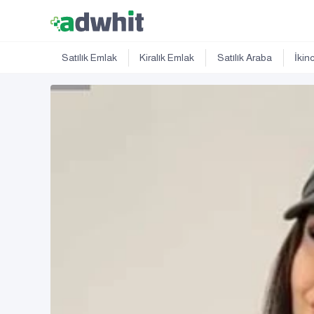
Satılık Emlak
Kiralık Emlak
Satılık Araba
İkin