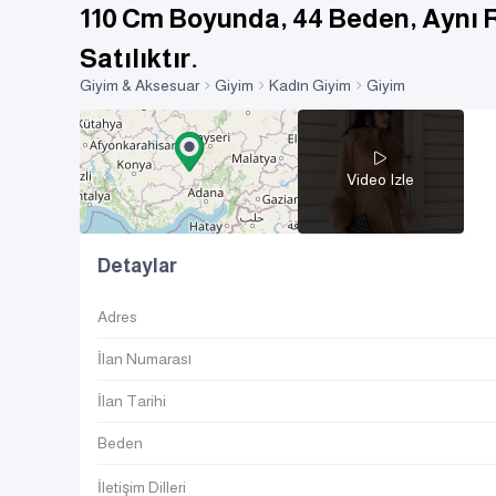
110 Cm Boyunda, 44 Beden, Aynı 
Satılıktır.
Giyim & Aksesuar
Giyim
Kadın Giyim
Giyim
Video Izle
Detaylar
Adres
İlan Numarası
İlan Tarihi
Beden
İletişim Dilleri