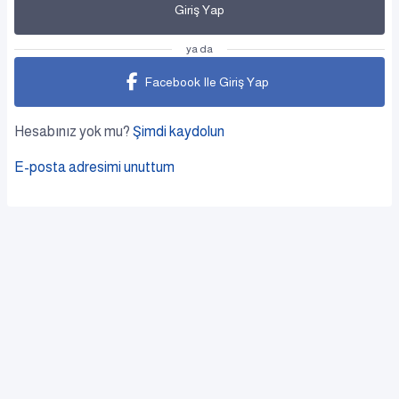
Giriş Yap
ya da
Facebook Ile Giriş Yap
Hesabınız yok mu?
Şimdi kaydolun
E-posta adresimi unuttum