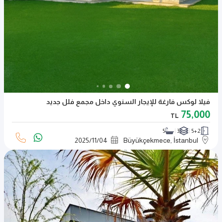
فيلا لوكس فارغة للإيجار السنوي داخل مجمع فلل جديد
75,000
TL
5
3
5+2
2025
/
11
/
04
Büyükçekmece, İstanbul