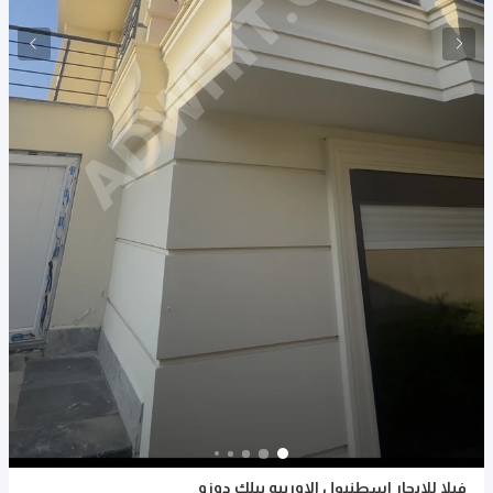
فيلا للايجار اسطنبول الاوربيه بيلك دوزو