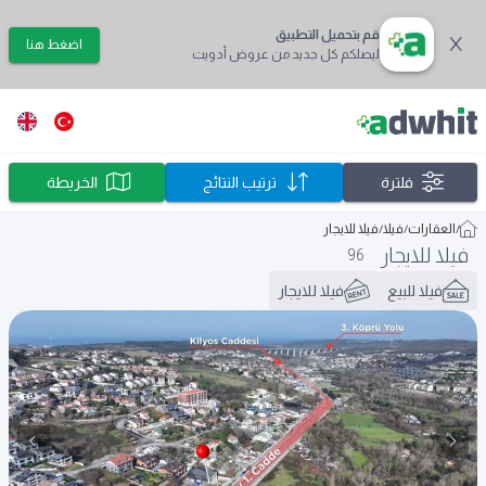
قم بتحميل التطبيق
اضغط هنا
ليصلكم كل جديد من عروض أدويت
فلترة
ترتيب النتائج
الخريطة
/
العقارات
/
فيلا
/
فيلا للايجار
فيلا للايجار
96
فيلا للبيع
فيلا للايجار