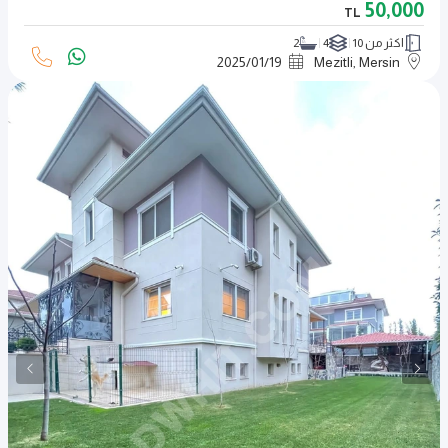
50,000
TL
اكثر من 10
4
2
2025
/
01
/
19
Mezitli, Mersin