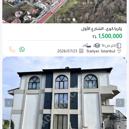
زكريا كوي، الشارع الأول
1,500,000
TL
اكثر من 10
2
6+
2026
/
07
/
23
Sarıyer, İstanbul