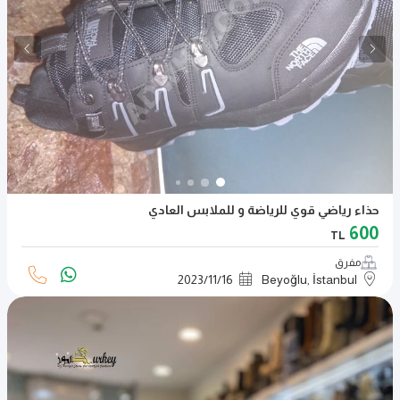
حذاء رياضي قوي للرياضة و للملابس العادي
600
TL
مفرق
2023
/
11
/
16
Beyoğlu, İstanbul