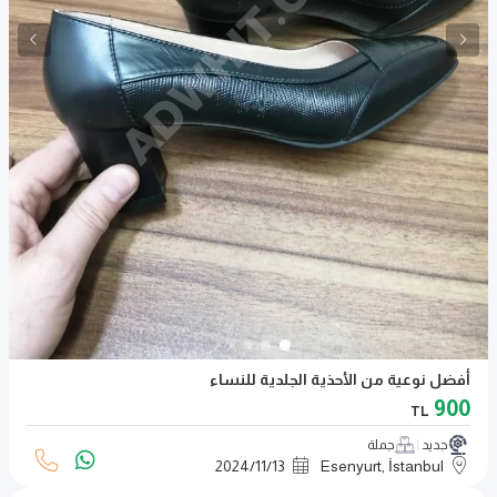
أفضل نوعية من الأحذية الجلدية للنساء
900
TL
جديد
جملة
2024
/
11
/
13
Esenyurt, İstanbul