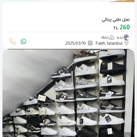
نعل طبي رجالي
260
TL
جديد
جملة
2025
/
03
/
10
Fatih, İstanbul