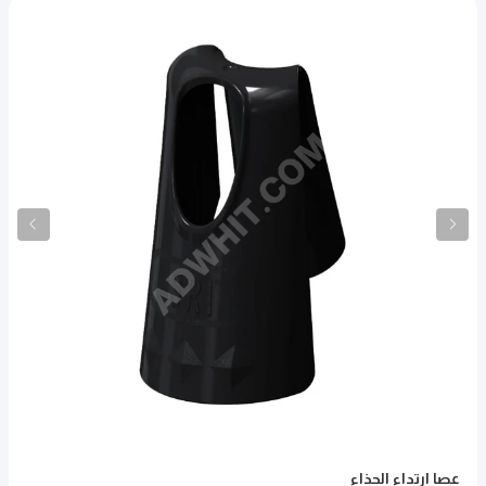
عصا ارتداء الحذاء