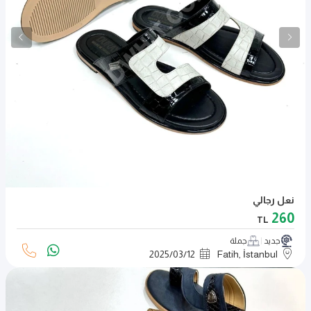
نعل رجالي
260
TL
جديد
جملة
2025
/
03
/
12
Fatih, İstanbul