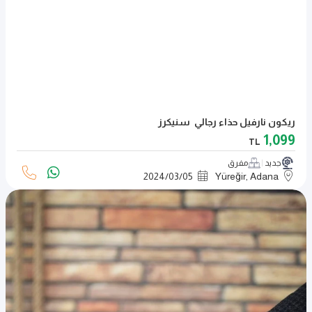
ريكون نارفيل حذاء رجالي سنيكرز
1,099
TL
جديد
مفرق
2024
/
03
/
05
Yüreğir, Adana