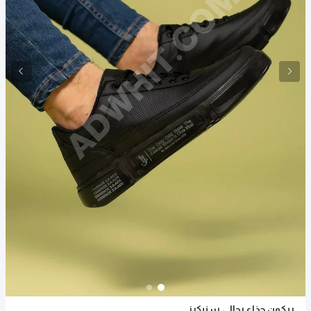
ريكون حذاء رجالي سنيكرز