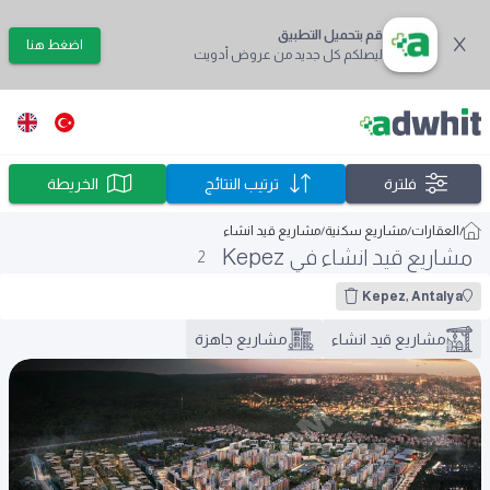
قم بتحميل التطبيق
اضغط هنا
ليصلكم كل جديد من عروض أدويت
فلترة
ترتيب النتائج
الخريطة
/
العقارات
/
مشاريع سكنية
/
مشاريع قيد انشاء
مشاريع قيد انشاء في Kepez
2
Kepez, Antalya
مشاريع قيد انشاء
مشاريع جاهزة