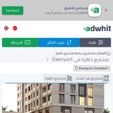
قم بتحميل التطبيق
اضغط هنا
ليصلكم كل جديد من عروض أدويت
فلترة
ترتيب النتائج
الخريطة
/
العقارات
/
مشاريع سكنية
/
مشاريع جاهزة
مشاريع جاهزة في Esenyurt
2
Esenyurt, İstanbul
مشاريع قيد انشاء
مشاريع جاهزة