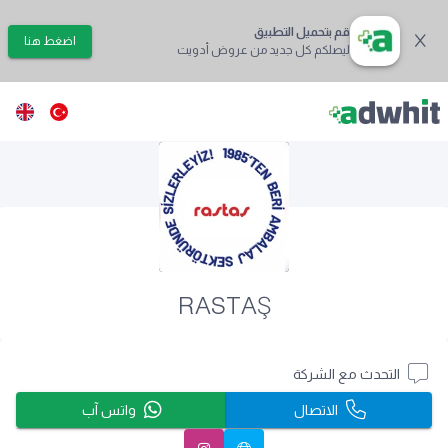
قم بتحميل التطبيق
اضغط هنا
ليصلكم كل جديد من عروض أدويت
RASTAŞ
التحدث مع الشركة
الاتصال
واتس آب