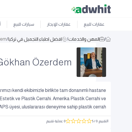
عقارات للبيع
عقارات للإيجار
سيارات للبيع
أ
/
المهن والخدمات
/
افضل اطباء التجميل في تركيا
/
dem
 Gökhan Özerdem
arımızı kendi ekibimizle birlikte tam donanımlı hastane
stetik ve Plastik Cerrahi. Amerika Plastik Cerrahi ve
APS üyesi, uluslararası deneyime sahip plastik cerrah.
التقييم
:
0
/ 5
0 عملية تقييم