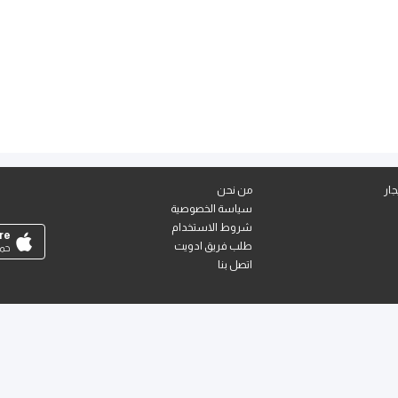
ار
من نحن
سياسة الخصوصية
شروط الاستخدام
re
طلب فريق ادويت
حمل
اتصل بنا