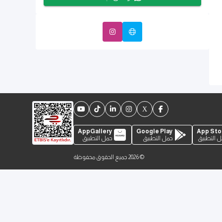
AppGallery
Google Play
App Sto
 التطبيق
حمل التطبيق
حمل التطبيق
©
2026
جميع الحقوق محفوظة