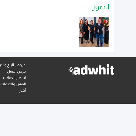
الصور
عروض البيع والايج
فرص العمل
اسعار العملات
المهن والخدمات
أخبار