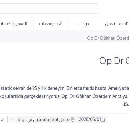
ثاث مستعمل
دراجات
آلات ومعدات
المهن والخدمات
Op Dr Gökhan Özer
Op Dr
stetik cerrahide 25 yıllık deneyim. Binlerce mutlu hasta. Ameliyatl
koşullarında gerçekleştiriyoruz. Op. Dr. Gökhan Özerdem Antalya E
IS
01
/
05
/
2026
افضل اطباء التجميل في تركيا