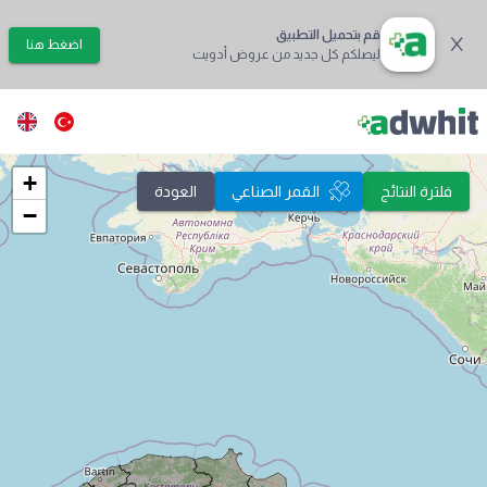
قم بتحميل التطبيق
اضغط هنا
ليصلكم كل جديد من عروض أدويت
+
فلترة النتائج
القمر الصناعي
العودة
−