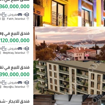
360,000,000
4
مفروش
1100
8
Fatih, İstanbul
فندق للبيع في Beşiktaş
120,000,000
6
مفروش
200
Beşiktaş, İstanbul
390,000,000
9
مفروش
000
Beyoğlu, İstanbul