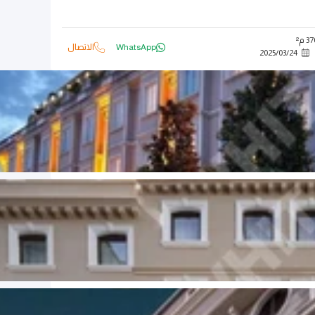
 م²
WhatsApp
الاتصال
2025
/
03
/
24