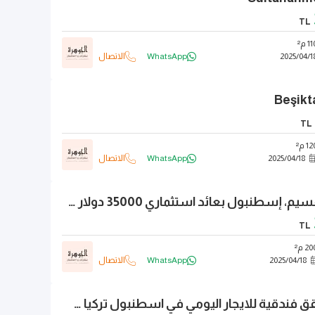
TL
 م²
1
/
04
/
2025
WhatsApp
الاتصال
TL
1 م²
18
/
04
/
2025
WhatsApp
الاتصال
فندق للبيع في تقسيم، إسطنبول بعائد استثماري 35000 دولار شهريا
TL
2 م²
18
/
04
/
2025
WhatsApp
الاتصال
فندق للايجار - شقق فندقية للايجار اليومي في اسطنبول تركيا شيشلي