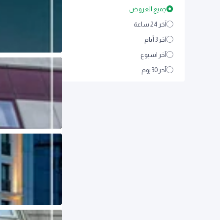
جميع العروض
آخر 24 ساعة
آخر 3 أيام
آخر اسبوع
آخر 30 يوم