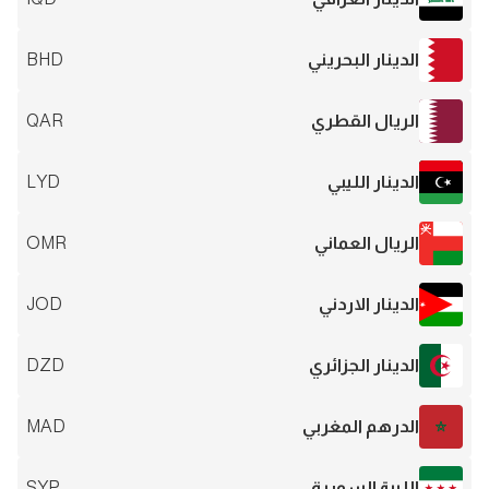
الدينار البحريني
BHD
الريال القطري
QAR
الدينار الليبي
LYD
الريال العماني
OMR
الدينار الاردني
JOD
الدينار الجزائري
DZD
الدرهم المغربي
MAD
الليرة السورية
SYP