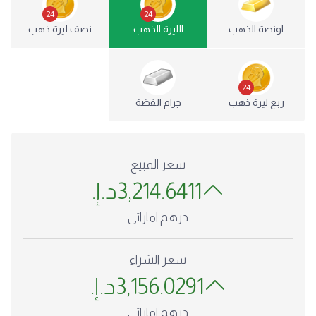
24
24
اونصة الذهب
الليرة الذهب
نصف ليرة ذهب
24
ربع ليرة ذهب
جرام الفضة
سعر المبيع
3,214.6411
د.إ.
درهم اماراتي
سعر الشراء
3,156.0291
د.إ.
درهم اماراتي