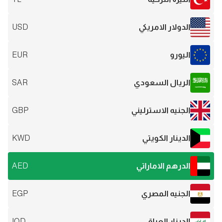
الدولار الامريكي
USD
اليورو
EUR
الريال السعودي
SAR
الجنيه الاسترليني
GBP
الدينار الكويتي
KWD
الدرهم الاماراتي
AED
الجنيه المصري
EGP
الدينار العراقي
IQD