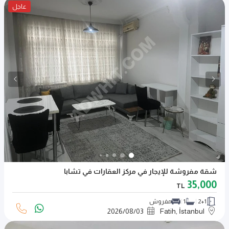
عاجل
شقة مفروشة للإيجار في مركز العقارات في تشابا
35,000
TL
2+1
1
مفروش
2026
/
08
/
03
Fatih, İstanbul