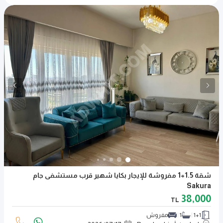
شقة 1.5+1 مفروشة للإيجار بكايا شهير قرب مستشفى جام
Sakura
38,000
TL
1+1
1
مفروش