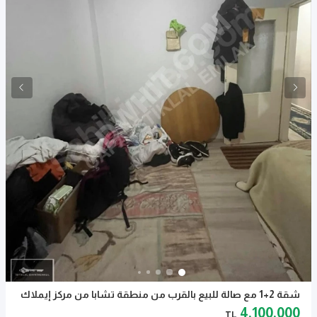
شقة 2+1 مع صالة للبيع بالقرب من منطقة تشابا من مركز إيملاك
4,100,000
TL