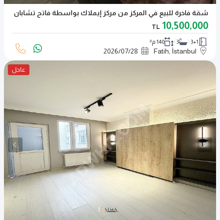
شقة فاخرة للبيع في المركز من مركز إيملاك بواسطة فاتح تشابان
10,500,000
TL
3+1
3
140 م²
2026
/
07
/
28
Fatih, İstanbul
عاجل