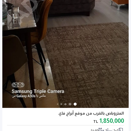
المتروباص بالقرب من موقع أبراج فاي
1,850,000
TL
1+1
1
60 م²