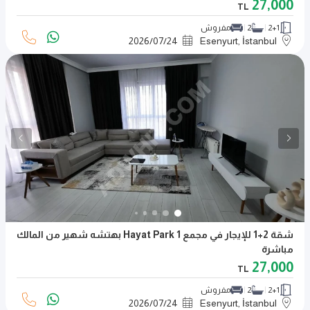
27,000
TL
2+1
2
مفروش
2026
/
07
/
24
Esenyurt, İstanbul
شقة 2+1 للإيجار في مجمع Hayat Park 1 بهتشه شهير من المالك
مباشرة
27,000
TL
2+1
2
مفروش
2026
/
07
/
24
Esenyurt, İstanbul