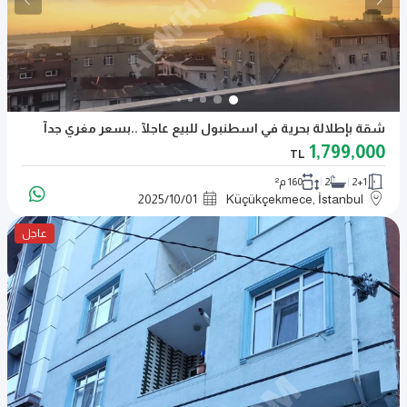
شقة بإطلالة بحرية في اسطنبول للبيع عاجلآ ..بسعر مغري جدآ
1,799,000
TL
2+1
2
160 م²
2025
/
10
/
01
Küçükçekmece, İstanbul
عاجل